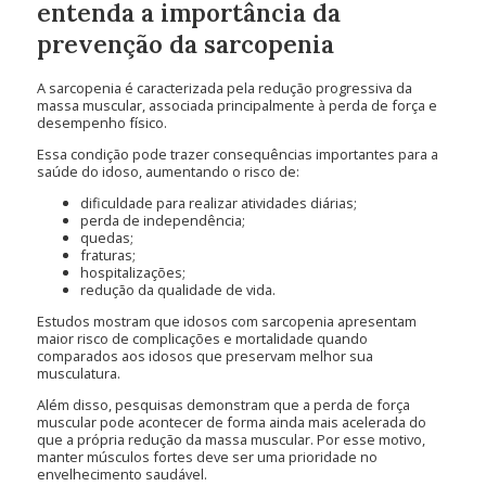
entenda a importância da
prevenção da sarcopenia
A sarcopenia é caracterizada pela redução progressiva da
massa muscular, associada principalmente à perda de força e
desempenho físico.
Essa condição pode trazer consequências importantes para a
saúde do idoso, aumentando o risco de:
dificuldade para realizar atividades diárias;
perda de independência;
quedas;
fraturas;
hospitalizações;
redução da qualidade de vida.
Estudos mostram que idosos com sarcopenia apresentam
maior risco de complicações e mortalidade quando
comparados aos idosos que preservam melhor sua
musculatura.
Além disso, pesquisas demonstram que a perda de força
muscular pode acontecer de forma ainda mais acelerada do
que a própria redução da massa muscular. Por esse motivo,
manter músculos fortes deve ser uma prioridade no
envelhecimento saudável.