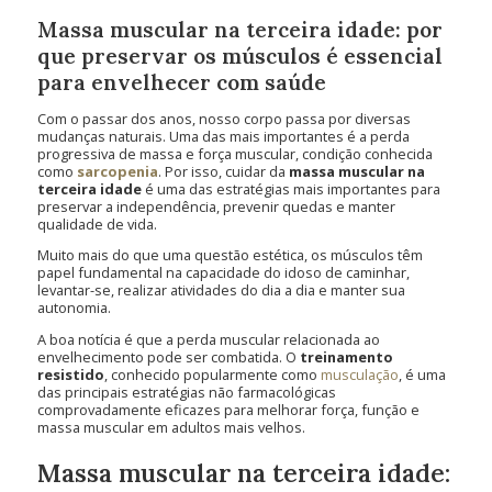
Massa muscular na terceira idade: por
que preservar os músculos é essencial
para envelhecer com saúde
Com o passar dos anos, nosso corpo passa por diversas
mudanças naturais. Uma das mais importantes é a perda
progressiva de massa e força muscular, condição conhecida
como
sarcopenia
. Por isso, cuidar da
massa muscular na
terceira idade
é uma das estratégias mais importantes para
preservar a independência, prevenir quedas e manter
qualidade de vida.
Muito mais do que uma questão estética, os músculos têm
papel fundamental na capacidade do idoso de caminhar,
levantar-se, realizar atividades do dia a dia e manter sua
autonomia.
A boa notícia é que a perda muscular relacionada ao
envelhecimento pode ser combatida. O
treinamento
resistido
, conhecido popularmente como
musculação
, é uma
das principais estratégias não farmacológicas
comprovadamente eficazes para melhorar força, função e
massa muscular em adultos mais velhos.
Massa muscular na terceira idade: