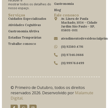
receber e
Gastronomia
mostrar todos os detalhes do
nosso espaço.
Blog
Serviços
Fale conosco
Cuidados Especializados
Av. Lineu de Paula
Machado, 1054 - Cidade
Atividades Cognitivas
Jardim São Paulo - SP,
05601-001
Gastronomia Afetiva
Estadias Temporárias
atendimento@residencialprim
Trabalhe conosco
(11) 92560.4791
(11) 97146.0666
(11) 99976.6499
© Primeiro de Outubro, todos os direitos
reservados 2026. Desenvolvido por
Malamute
Digital
.