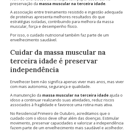
preservação da
massa muscular na terceira idade
.
A associação entre treinamento resistido e ingestão adequada
de proteínas apresenta melhores resultados do que
estratégias isoladas, contribuindo para melhora da massa
muscular, força e desempenho físico.
Por isso, o cuidado nutricional também faz parte de um
envelhecimento saudável.
Cuidar da massa muscular na
terceira idade é preservar
independência
Envelhecer bem não significa apenas viver mais anos, mas viver
com mais autonomia, segurança e qualidade.
A manutenção da
massa muscular na terceira idade
ajuda o
idoso a continuar realizando suas atividades, reduz riscos
associados à fragilidade e favorece uma rotina mais ativa.
No Residencial Primeiro de Outubro, acreditamos que o
cuidado com o idoso deve olhar além das doenças. Estimular
movimento, preservar capacidades e valorizar a independência
fazem parte de um envelhecimento mais saudável e acolhedor.