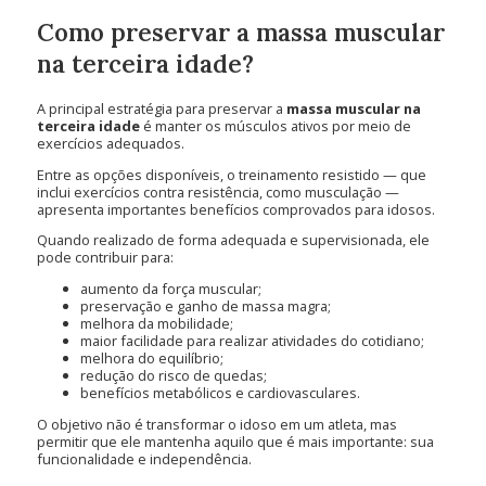
Como preservar a massa muscular
na terceira idade?
A principal estratégia para preservar a
massa muscular na
terceira idade
é manter os músculos ativos por meio de
exercícios adequados.
Entre as opções disponíveis, o treinamento resistido — que
inclui exercícios contra resistência, como musculação —
apresenta importantes benefícios comprovados para idosos.
Quando realizado de forma adequada e supervisionada, ele
pode contribuir para:
aumento da força muscular;
preservação e ganho de massa magra;
melhora da mobilidade;
maior facilidade para realizar atividades do cotidiano;
melhora do equilíbrio;
redução do risco de quedas;
benefícios metabólicos e cardiovasculares.
O objetivo não é transformar o idoso em um atleta, mas
permitir que ele mantenha aquilo que é mais importante: sua
funcionalidade e independência.