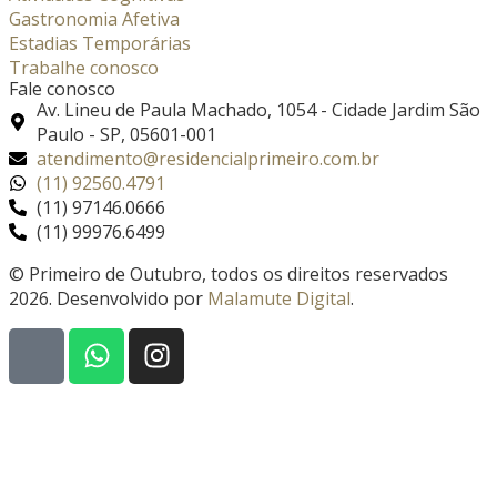
Gastronomia Afetiva
Estadias Temporárias
Trabalhe conosco
Fale conosco
Av. Lineu de Paula Machado, 1054 - Cidade Jardim São
Paulo - SP, 05601-001
atendimento@residencialprimeiro.com.br
(11) 92560.4791
(11) 97146.0666
(11) 99976.6499
© Primeiro de Outubro, todos os direitos reservados
2026. Desenvolvido por
Malamute Digital
.