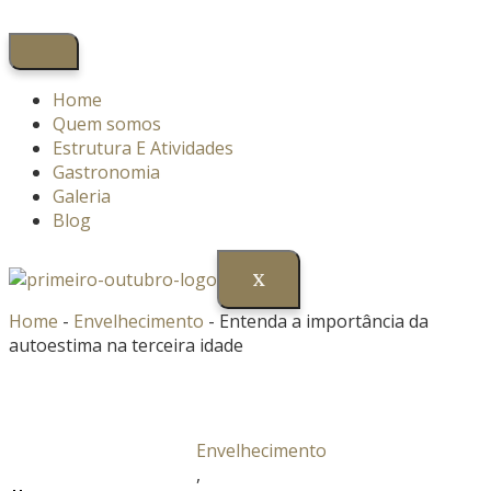
Home
Quem somos
Estrutura E Atividades
Gastronomia
Galeria
Blog
X
Home
-
Envelhecimento
-
Entenda a importância da
autoestima na terceira idade
Envelhecimento
,